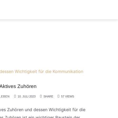
Aktives Zuhören
LEBEN
10. JULI 2023
SHARE
57 VIEWS
ves Zuhören und dessen Wichtigkeit für die
s Zuhören ist ein wichtiger Baustein der