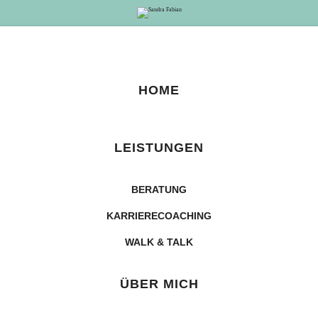
Sandra
Fabian
HOME
LEISTUNGEN
BERATUNG
KARRIERECOACHING
WALK & TALK
ÜBER MICH