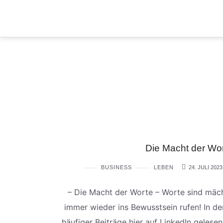
Die Macht der Wo
BUSINESS
LEBEN
24. JULI 2023
– Die Macht der Worte – Worte sind mächt
immer wieder ins Bewusstsein rufen! In de
häufiger Beiträge hier auf LinkedIn gelesen